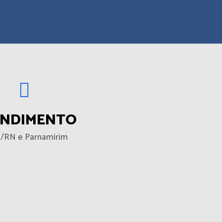
ENDIMENTO
l/RN e Parnamirim