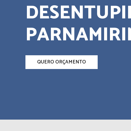
DESENTUP
PARNAMIRI
QUERO ORÇAMENTO