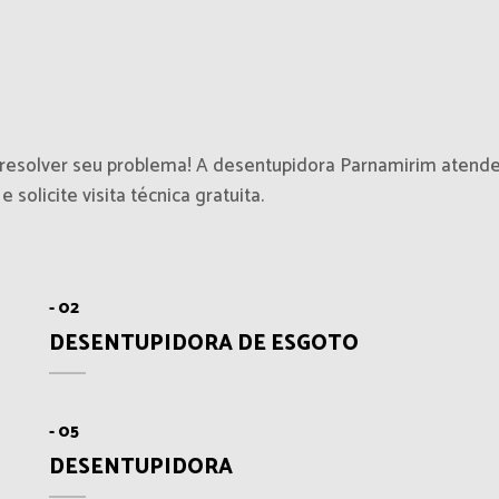
 resolver seu problema! A desentupidora Parnamirim atende
 solicite visita técnica gratuita.
- 02
DESENTUPIDORA DE ESGOTO
- 05
DESENTUPIDORA